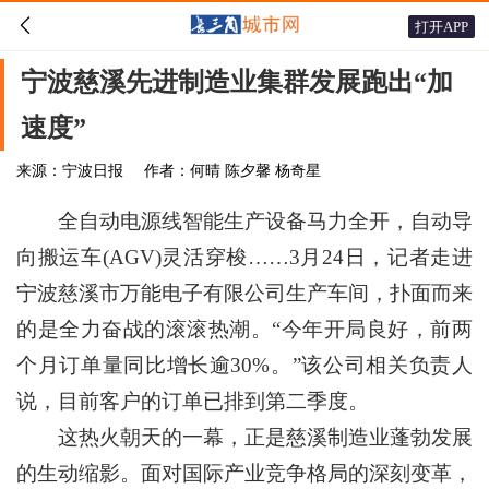

打开APP
宁波慈溪先进制造业集群发展跑出“加
速度”
来源：宁波日报
作者：何晴 陈夕馨 杨奇星
全自动电源线智能生产设备马力全开，自动导
向搬运车(AGV)灵活穿梭……3月24日，记者走进
宁波慈溪市万能电子有限公司生产车间，扑面而来
的是全力奋战的滚滚热潮。“今年开局良好，前两
个月订单量同比增长逾30%。”该公司相关负责人
说，目前客户的订单已排到第二季度。
这热火朝天的一幕，正是慈溪制造业蓬勃发展
的生动缩影。面对国际产业竞争格局的深刻变革，