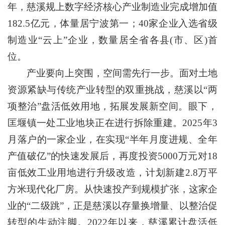
年，慈溪规上数字经济核心产业制造业完成增加值
182.5亿元，体量居宁波第一；40家企业入选省级
制造业“云上”企业，数量居全省各县(市、区)首
位。
产业要向上突围，空间需先行一步。面对土地
资源紧缺与传统产业转型的双重挑战，慈溪以“两
项整治”盘活低效用地，拓展发展新空间。眼下，
匡堰镇一处工业地块正在进行拆除重建。2025年3
月落户的一家企业，在实现“半年月度进规、全年
产值破亿”的快速发展后，再度投资5000万元对18
亩低效工业用地进行升级改造，计划新建2.8万平
方米现代化厂房。从快速投产到规模扩张，这家企
业的“二级跳”，正是慈溪以存量换增量、以整治促
转型的生动注脚。2022年以来，慈溪累计盘活低