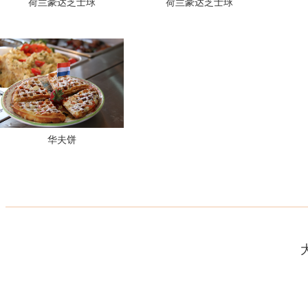
荷兰豪达芝士球
荷兰豪达芝士球
华夫饼