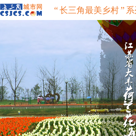
“
”
长三角最美乡村
系