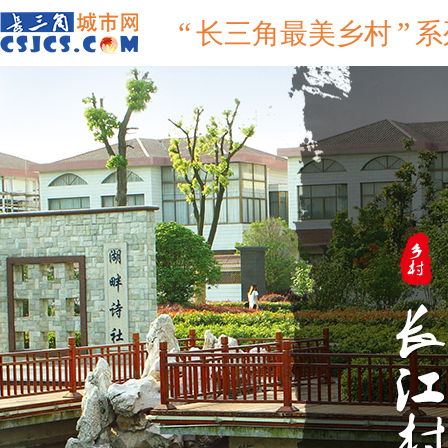
“
”
长三角最美乡村
系