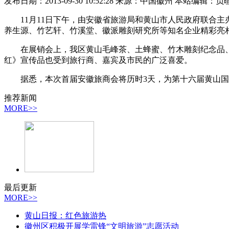
发布日期：2013-09-30 10:52:28 来源：中国徽州 本站编辑：负
11月11日下午，由安徽省旅游局和黄山市人民政府联合主办
养生源、竹艺轩、竹溪堂、徽派雕刻研究所等知名企业精彩亮
在展销会上，我区黄山毛峰茶、土蜂蜜、竹木雕刻纪念品、
红》宣传品也受到旅行商、嘉宾及市民的广泛喜爱。
据悉，本次首届安徽旅商会将历时3天，为第十六届黄山国
推荐新闻
MORE>>
最后更新
MORE>>
黄山日报：红色旅游热
徽州区积极开展学雷锋“文明旅游”志愿活动