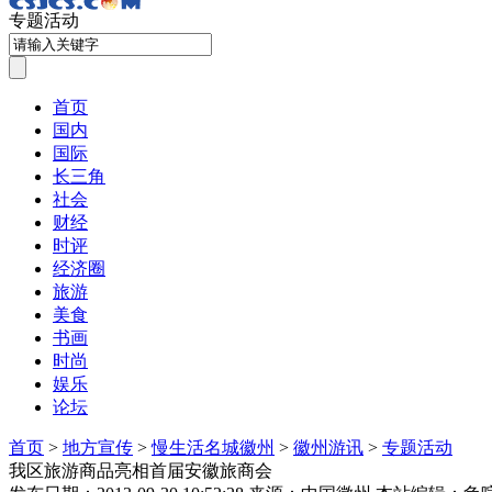
专题活动
首页
国内
国际
长三角
社会
财经
时评
经济圈
旅游
美食
书画
时尚
娱乐
论坛
首页
>
地方宣传
>
慢生活名城徽州
>
徽州游讯
>
专题活动
我区旅游商品亮相首届安徽旅商会