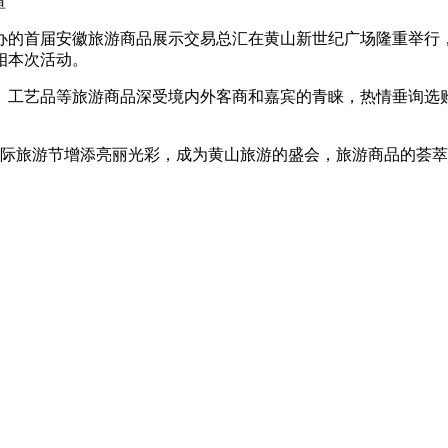
暄
的首届安徽旅游商品展示交易总汇在黄山新世纪广场隆重举行，
相本次活动。
工艺品等旅游商品深受境内外客商和嘉宾的青睐，热情垂询选购
际旅游节增添亮丽光彩，成为黄山旅游的盛会，旅游商品的荟萃