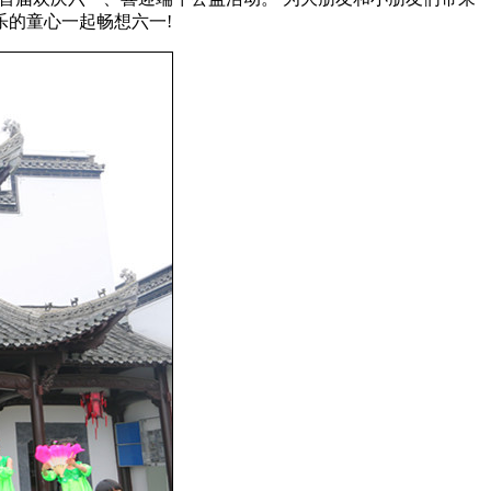
的童心一起畅想六一!