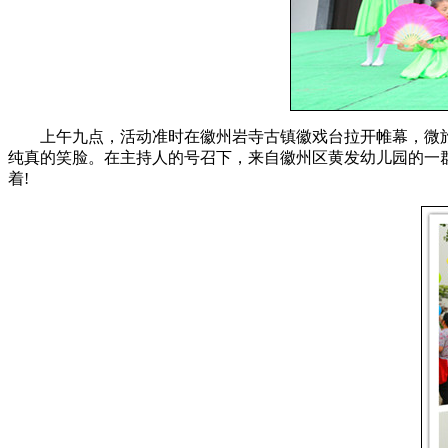
上午九点，活动准时在徽州岩寺古镇徽戏台拉开帷幕，微旅游
纯真的笑脸。在主持人的号召下，来自徽州区黄发幼儿园的一
着!