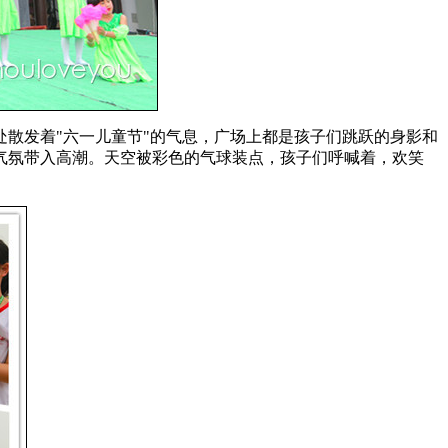
散发着"六一儿童节"的气息，广场上都是孩子们跳跃的身影和
气氛带入高潮。天空被彩色的气球装点，孩子们呼喊着，欢笑