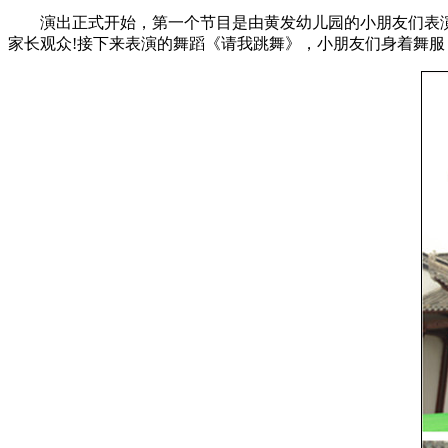
演出正式开始，第一个节目是由黄发幼儿园的小朋友们表演
家长观众!接下来表演的舞蹈《请我跳舞》，小朋友们身着舞