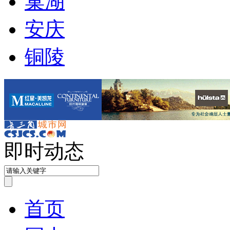
巢湖
安庆
铜陵
即时动态
首页