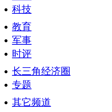
科技
教育
军事
时评
长三角经济圈
专题
其它频道