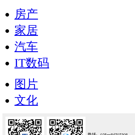
房产
家居
汽车
IT数码
图片
文化