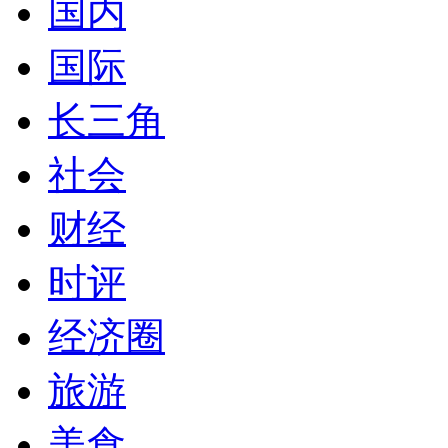
国内
国际
长三角
社会
财经
时评
经济圈
旅游
美食