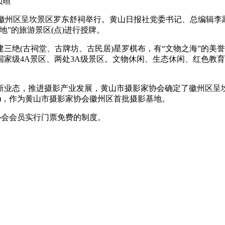
负暄
在徽州区呈坎景区罗东舒祠举行。黄山日报社党委书记、总编辑李
”的旅游景区(点)进行授牌。
绝(古祠堂、古牌坊、古民居)星罗棋布，有“文物之海”的美
家级4A景区、两处3A级景区。文物休闲、生态休闲、红色教
业态，推进摄影产业发展，黄山市摄影家协会确定了徽州区呈坎
点)，作为黄山市摄影家协会徽州区首批摄影基地。
会会员实行门票免费的制度。