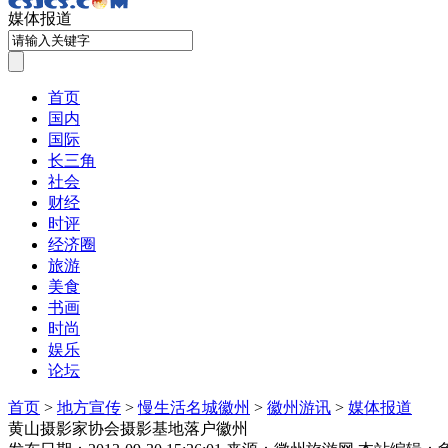
媒体报道
首页
国内
国际
长三角
社会
财经
时评
经济圈
旅游
美食
书画
时尚
娱乐
论坛
首页
>
地方宣传
>
慢生活名城徽州
>
徽州游讯
>
媒体报道
黄山摄影家协会摄影基地落户徽州