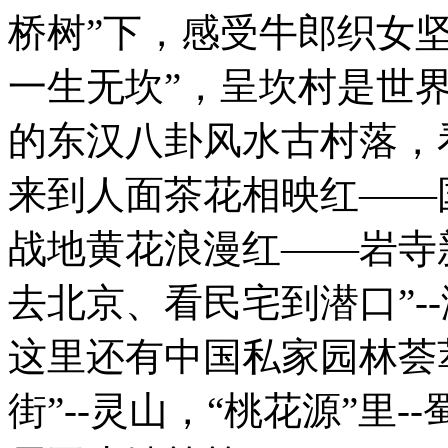
桥树”下，感受牛郎织女坚
一生无坎”，呈坎村是世
的东汉八卦风水古村落，
来到人面茶花相映红——
战地黄花浪漫红——岩寺
去北京、看民宅到潜口”-
这里还有中国私家园林荟
街”--灵山，“桃花源”里