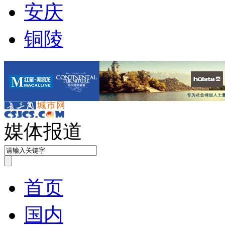
安庆
铜陵
媒体报道
首页
国内