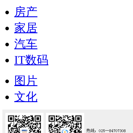
房产
家居
汽车
IT数码
图片
文化