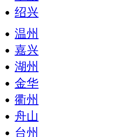
绍兴
温州
嘉兴
湖州
金华
衢州
舟山
台州