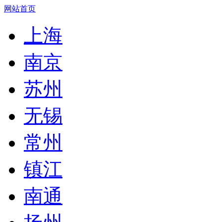
网站首页
上海
南京
苏州
无锡
常州
镇江
南通