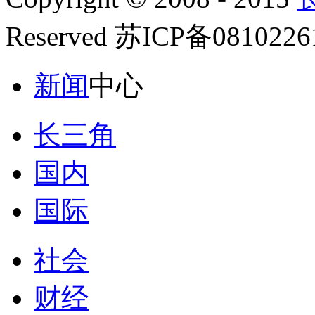
Reserved 苏ICP备081022
新闻
中心
长三角
国内
国际
社会
财经