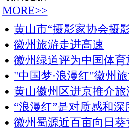
MORE>>
黄山市“摄影家协会摄
徽州旅游走进高速
徽州绿道评为中国体育
"中国梦·浪漫红"徽州
黄山徽州区进京推介旅
“浪漫红”是对质感和深
徽州蜀源近百亩向日葵