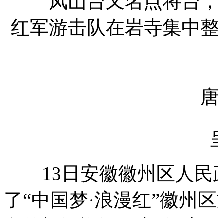
凤山台又名点将台，据
红军游击队在岩寺集中
唐模
呈
13日安徽徽州区人民
了“中国梦·浪漫红”徽州