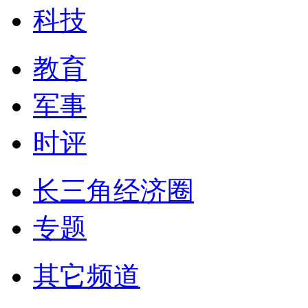
科技
教育
军事
时评
长三角经济圈
专题
其它频道