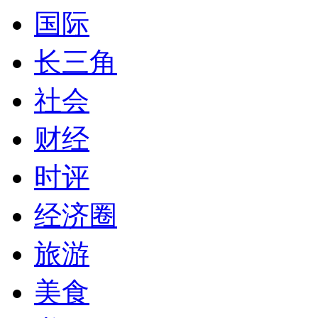
国际
长三角
社会
财经
时评
经济圈
旅游
美食