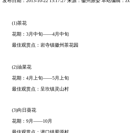
发布日期：2013-10-22 15:17:27 来源：徽州旅委 本站编辑：zx
(1)茶花
花期：3月中旬——4月中旬
最佳观赏点：岩寺镇徽州茶花园
(2)油菜花
花期：4月上旬——5月上旬
最佳观赏点：呈坎镇灵山村
(3)向日葵花
花期：9月——10月
最佳观赏点：潜口镇蜀源村