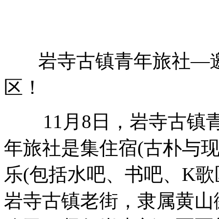
岩寺古镇青年旅社—邀
区！
11月8日，岩寺古镇青
年旅社是集住宿(古朴与
乐(包括水吧、书吧、K歌
岩寺古镇老街，隶属黄山