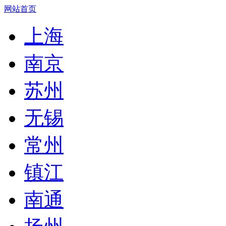
网站首页
上海
南京
苏州
无锡
常州
镇江
南通