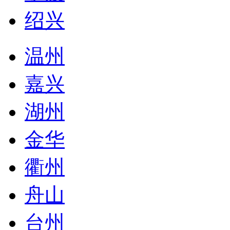
绍兴
温州
嘉兴
湖州
金华
衢州
舟山
台州