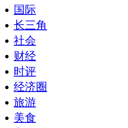
国际
长三角
社会
财经
时评
经济圈
旅游
美食