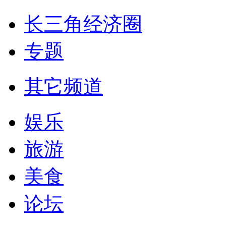
长三角经济圈
专题
其它频道
娱乐
旅游
美食
论坛