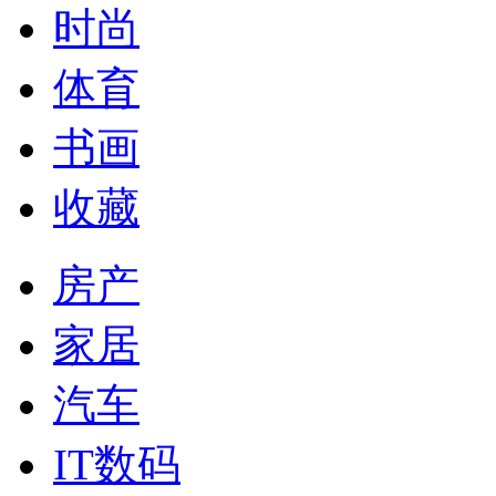
时尚
体育
书画
收藏
房产
家居
汽车
IT数码