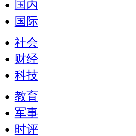
国内
国际
社会
财经
科技
教育
军事
时评