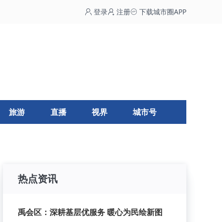
登录
注册
下载城市圈APP
旅游
直播
视界
城市号
热点资讯
禹会区：深耕基层优服务 暖心为民绘新图