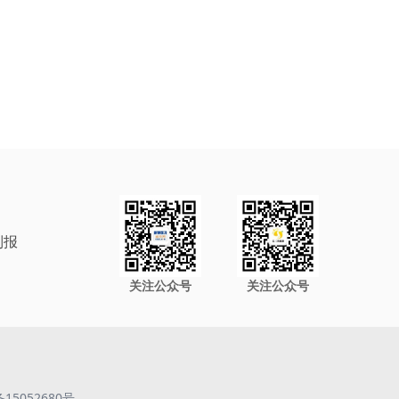
制报
关注公众号
关注公众号
备15052680号