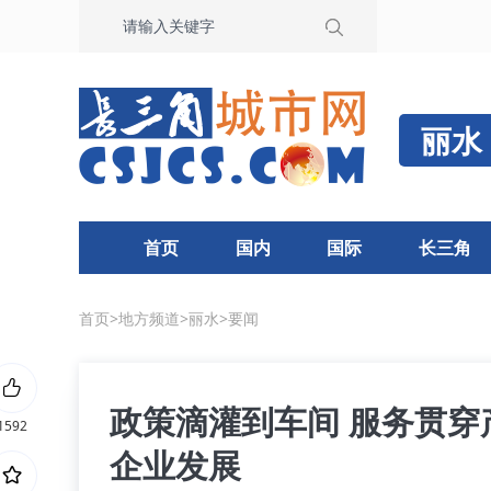
丽水
首页
国内
国际
长三角
首页
>
地方频道
>
丽水
>
要闻
政策滴灌到车间 服务贯穿
1592
企业发展