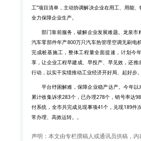
工”项目清单，主动协调解决企业在用工、用能
全力保障企业生产。
部门靠前服务，破解企业发展难题。龙泉市精
汽车零部件年产800万只汽车热管理空调无刷电
完成桩基施工，整体工程量全面提速，计划今年
享，让企业工程早建成、早投产、早见效，还推
行动，以实干实绩推动工业经济开好局、起好步
平台纾困解难，保障企业稳产达产。今年以
累计收集诉求283个，已办理278个，销号率达9
付系统，全市共完成兑现事项41个，兑现189件次
常办理、高效运转。。
声明：本文由专栏撰稿人或通讯员供稿，内