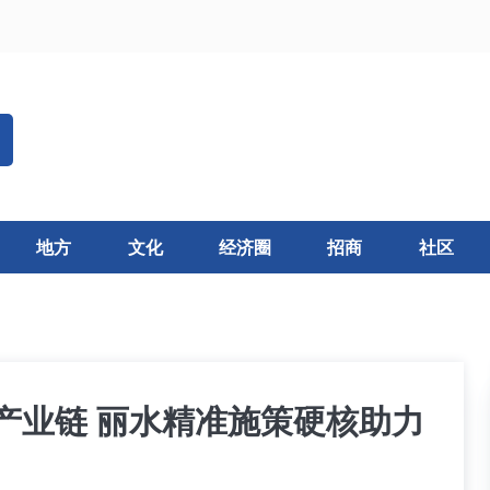
地方
文化
经济圈
招商
社区
产业链 丽水精准施策硬核助力