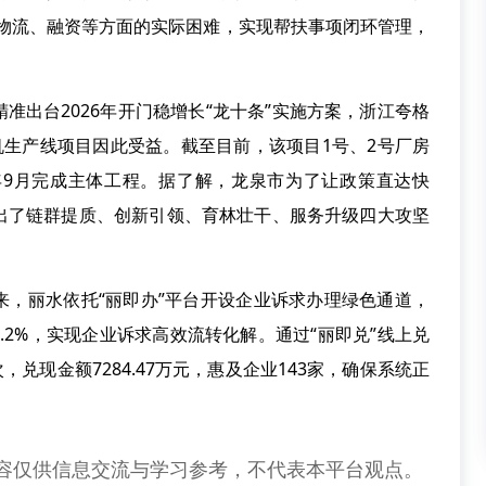
、物流、融资等方面的实际困难，实现帮扶事项闭环管理，
准出台2026年开门稳增长“龙十条”实施方案，浙江夸格
机生产线项目因此受益。截至目前，该项目1号、2号厂房
9月完成主体工程。据了解，龙泉市为了让政策直达快
出了链群提质、创新引领、育林壮干、服务升级四大攻坚
。
来，丽水依托“丽即办”平台开设企业诉求办理绿色通道，
8.2%，实现企业诉求高效流转化解。通过“丽即兑”线上兑
，兑现金额7284.47万元，惠及企业143家，确保系统正
容仅供信息交流与学习参考，不代表本平台观点。