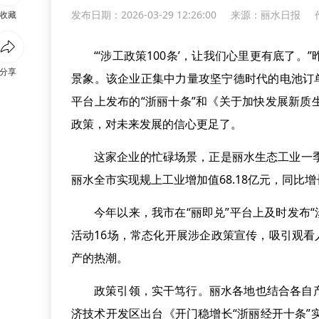
发布日期：2026-03-29 12:26:00
来源：
丽水日报
收藏
“‘涉工政策100条’，让我们心里更有底了
分享
景象。该企业正集中力量攻坚宁德时代的电池订
平台上发布的“浙丽十条”和《关于加快发展新
政策，对未来发展的信心更足了。
这家企业的忙碌场景，正是丽水生态工业一
丽水全市实现规上工业增加值68.18亿元，同比增
今年以来，我市在“丽即兑”平台上及时发布“
活动16场，常态化开展涉企政策宣传，吸引观看
产的热潮。
政策引领，实干笃行。丽水各地也结合各自
济技术开发区出台《开门稳增长“浙丽经开十条”