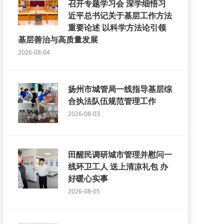
召开专题学习会 深学细悟习
近平总书记关于基层工作方法
重要论述 以科学方法论引领
基层善治与高质量发展
2026-08-04
扬州市城管局一线指导基层综
合执法队伍规范管理工作
2026-08-03
田醒民调研城市管理并慰问一
线环卫工人 送上清凉礼包 办
好暖心实事
2026-08-05