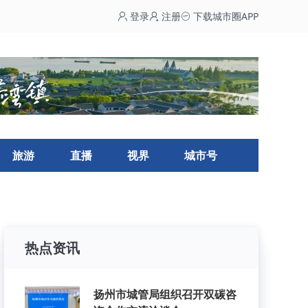
登录
注册
下载城市圈APP
旅游
直播
视界
城市号
热点资讯
扬州市城管局组织召开双碳咨