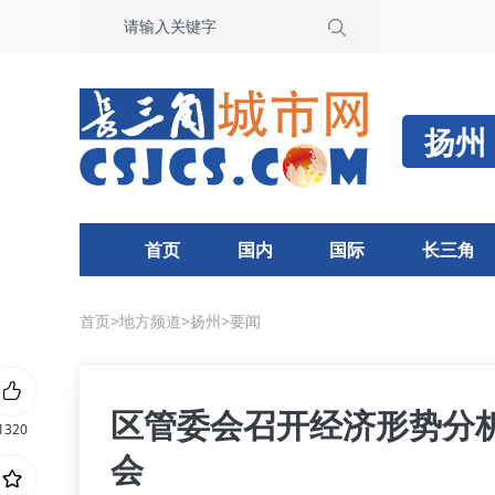
扬州
首页
国内
国际
长三角
首页
>
地方频道
>
扬州
>
要闻
区管委会召开经济形势分析
1320
会