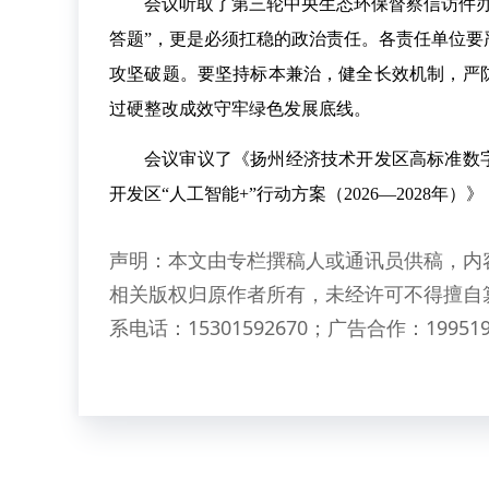
会议听取了第三轮中央生态环保督察信访件
答题”，更是必须扛稳的政治责任。各责任单位
攻坚破题。要坚持标本兼治，健全长效机制，严
过硬整改成效守牢绿色发展底线。
会议审议了《扬州经济技术开发区高标准数字园
开发区“人工智能+”行动方案（2026—2028年
声明：本文由专栏撰稿人或通讯员供稿，内
相关版权归原作者所有，未经许可不得擅自
系电话：15301592670；广告合作：199519