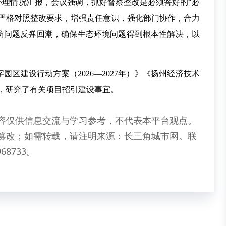
办理情况汇报，会议强调，抓好督察整改是必须答好的“必
要严格对照整改要求，增强责任意识，强化部门协作，合力
防问题反弹回潮，确保生态环境问题得到根本性解决，以
区建设行动方案（2026—2027年）》《扬州经济技术
）》，研究了有关项目招引建设事宜。
容仅供信息交流与学习参考，不代表本平台观点。
篡改；如需转载，请注明来源：长三角城市网。联
68733。