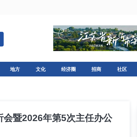
地方
文化
经济圈
招商
社区
会暨2026年第5次主任办公