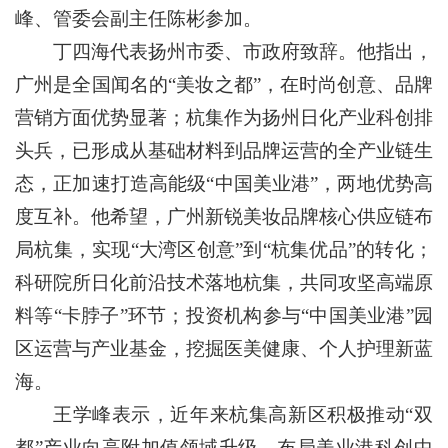
峰、管委会副主任陈彬参加。
丁四海代表扬州市委、市政府致辞。他指出，
广州是全国闻名的“美妆之都”，在时尚创意、品牌
营销方面优势显著；杭集作为扬州日化产业科创排
头兵，已形成从基础材料到品牌运营的全产业链生
态，正加速打造高能级“中国美业港”，两地优势高
度互补。他希望，广州新锐美妆品牌核心供应链布
局杭集，实现“大湾区创意”到“杭集优品”的转化；
科研院所日化前沿技术落地杭集，共同攻坚高端原
料等“卡脖子”环节；投资机构参与“中国美业港”园
区运营与产业基金，挖掘医美健康、个人护理新蓝
海。
王学峰表示，近年来杭集高新区积极推动“双
都”产业向高附加值领域升级，布局美业港科创中