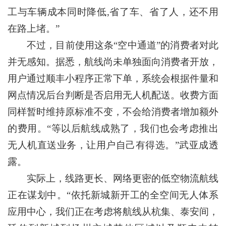
工与车辆成本同时降低,省了车、省了人，还不用
在路上堵。”
不过，目前使用这条“空中通道”的消费者对此
并无感知。据悉，航线尚未单独面向消费者开放，
用户通过顺丰小程序正常下单，系统会根据件量和
网点情况后台判断是否启用无人机配送。收费方面
同样暂时维持原标准不变，不会给消费者增加额外
的费用。“等以后航线成熟了，我们也会考虑推出
无人机直送业务，让用户自己有得选。”武亚成透
露。
实际上，线路更长、网络更密的低空物流航线
正在谋划中。“依托新城新开工的全空间无人体系
应用中心，我们正在考虑将航线从杭集、泰安间，