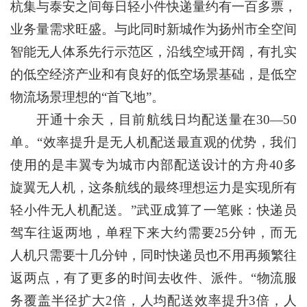
杭集与泰安之间每日轻小件快递量约有一百多票，
业务量需求旺盛。与此同时新城作为扬州市全空间
智能无人体系先行示范区，沿线空域开阔，有扎实
的低空经济产业和有良好的低空场景基础，是低空
物流场景理想的“首飞地”。
开通十余天，目前航线日均配送量在30—50
单。“效率提升是无人机配送最直观的优势，我们
使用的是丰翼专为城市内部配送设计的方舟40多
旋翼无人机，这条航线的最终理想运力是实现所有
轻小件无人机配送。”武亚成算了一笔账：快递员
驾车往返两地，单程下来大约需要25分钟，而无
人机只需要十几分钟，同时快递员也不用再频繁往
返两点，有了更多的时间去收件、派件。“物流服
务覆盖半径扩大2倍，人均配送效率提升3倍，人