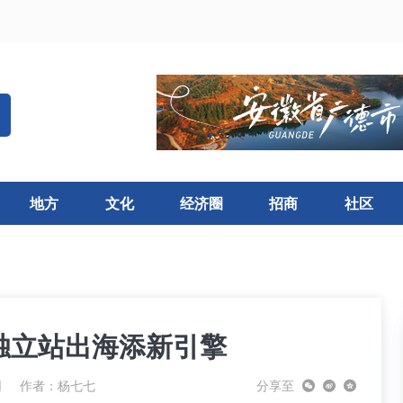
地方
文化
经济圈
招商
社区
独立站出海添新引擎
网
作者：杨七七
分享至