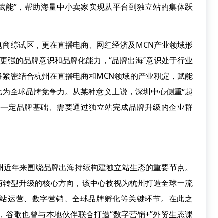
模赋能”，帮助海量中小卖家实现从平台到独立站的集体跃
综试区，更在直播电商、网红经济及MCN产业领域形
有更强的品牌意识和品牌化能力，“品牌出海”意识处于行业
将紧密结合杭州在直播电商和MCN领域的产业积淀，赋能
化为全球品牌竞争力。从某种意义上说，深圳中心侧重“起
具备一定品牌基础、需要通过独立站完成品牌升级的企业群
近年来围绕品牌出海持续构建独立站生态的重要节点。
电商转型升级的核心方向，该中心被视为杭州打造全球一流
站运营、数字营销、全球品牌孵化等关键环节。在此之
营多年，谷歌也曾与本地伙伴联合打造“数字营销+”外贸生态课