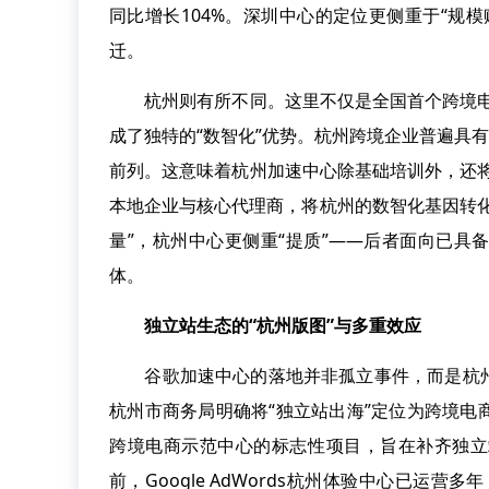
同比增长104%。深圳中心的定位更侧重于“规
迁。
杭州则有所不同。这里不仅是全国首个跨境电商
成了独特的“数智化”优势。杭州跨境企业普遍具
前列。这意味着杭州加速中心除基础培训外，还
本地企业与核心代理商，将杭州的数智化基因转
量”，杭州中心更侧重“提质”——后者面向已
体。
独立站生态的“杭州版图”与多重效应
谷歌加速中心的落地并非孤立事件，而是杭州
杭州市商务局明确将“独立站出海”定位为跨境
跨境电商示范中心的标志性项目，旨在补齐独立
前，Google AdWords杭州体验中心已运