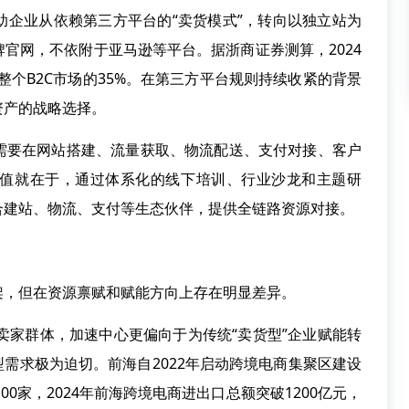
业从依赖第三方平台的“卖货模式”，转向以独立站为
官网，不依附于亚马逊等平台。据浙商证券测算，2024
整个B2C市场的35%。在第三方平台规则持续收紧的背景
资产的战略选择。
要在网站搭建、流量获取、物流配送、支付对接、客户
值就在于，通过体系化的线下培训、行业沙龙和主题研
合建站、物流、支付等生态伙伴，提供全链路资源对接。
，但在资源禀赋和赋能方向上存在明显差异。
家群体，加速中心更偏向于为传统“卖货型”企业赋能转
型需求极为迫切。前海自2022年启动跨境电商集聚区建设
0家，2024年前海跨境电商进出口总额突破1200亿元，