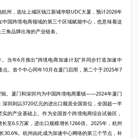
州，选址上城区钱江新城华联UDC大厦，预计2026年
在中国跨境电商领域的第三个区域赋能中心，也意味着这
长三角品牌出海的产业链条。
。当年6月推出“跨境电商加速计划”并同步打造加速中
点。首个中心同年10月在厦门启用，第二个于2025年7
辑。厦门和深圳均为中国跨境电商重镇——2024年厦门
1%；深圳则以3720亿元的进出口额居全国首位，全国超一半
坚实的产业基础上。作为全国首个跨境电商综合试验区，
至6.5万家，进出口规模增长1266倍。2025年，杭州
增长30.6%。杭州由此成为加速中心网络的第三个节点，补