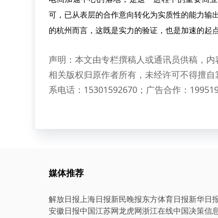
可，已从表层的合作意向转化为实质性的能力输出
的杭州而言，这既是实力的验证，也是加速的起
声明：本文由专栏撰稿人或通讯员供稿，内
相关版权归原作者所有，未经许可不得擅自
系电话：15301592670；广告合作：199519
媒体推荐
解放日报
上海日报
新民晚报
东方体育日报
新华日
安徽日报
中国江苏网
龙虎网
浙江在线
中国决策信