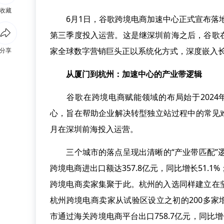
收藏
6月1日，谷歌跨境电商加速中心正式宣布落地杭
第三季度投入运营。这是继深圳前海之后，谷歌
家全球数字营销巨头正以系统化方式，深度嵌入
分享
从厦门到杭州：加速中心的产业带逻辑
谷歌在跨境电商赋能领域的布局始于2024年
心，旨在帮助企业解决转型独立站过程中的常见难
月在深圳前海投入运营。
三个城市的落点呈现出清晰的“产业带匹配”逻
跨境电商进出口额达357.8亿元，同比增长51.
跨境电商卖家集聚于此。杭州的入选同样建立在
杭州跨境电商卖家从试验区设立之初的200多家增长
市通过海关跨境电商平台出口758.7亿元，同比