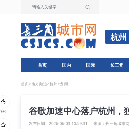
杭州
首页
国内
国际
长三角
首页
>
地方频道
>
杭州
>
要闻
谷歌加速中心落户杭州，
759
发布日期：2026-06-03 10:59:31
来源：
长三角城市