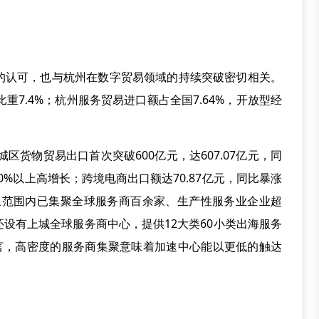
认可，也与杭州在数字贸易领域的持续突破密切相关。
比重7.4%；杭州服务贸易进口额占全国7.64%，开放型经
货物贸易出口首次突破600亿元，达607.07亿元，同
30%以上高增长；跨境电商出口额达70.87亿元，同比暴涨
方公里范围内已集聚全球服务商百余家、生产性服务业企业超
域还设有上城全球服务商中心，提供12大类60小类出海服务
而言，高密度的服务商集聚意味着加速中心能以更低的触达