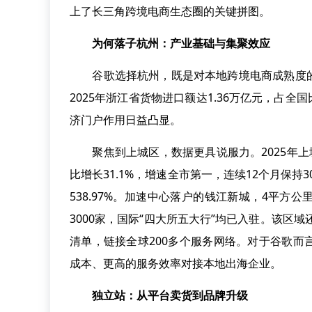
上了长三角跨境电商生态圈的关键拼图。
为何落子杭州：产业基础与集聚效应
谷歌选择杭州，既是对本地跨境电商成熟度的
2025年浙江省货物进口额达1.36万亿元，占全国
济门户作用日益凸显。
聚焦到上城区，数据更具说服力。2025年上城区
比增长31.1%，增速全市第一，连续12个月保持
538.97%。加速中心落户的钱江新城，4平
3000家，国际“四大所五大行”均已入驻。该区
清单，链接全球200多个服务网络。对于谷歌
成本、更高的服务效率对接本地出海企业。
独立站：从平台卖货到品牌升级