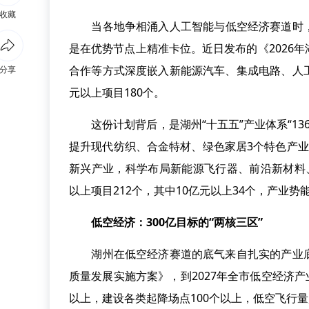
收藏
当各地争相涌入人工智能与低空经济赛道时，
是在优势节点上精准卡位。近日发布的《2026
合作等方式深度嵌入新能源汽车、集成电路、人
分享
元以上项目180个。
这份计划背后，是湖州“十五五”产业体系“13
提升现代纺织、合金特材、绿色家居3个特色产
新兴产业，科学布局新能源飞行器、前沿新材料
以上项目212个，其中10亿元以上34个，产业势
低空经济：300亿目标的“两核三区”
湖州在低空经济赛道的底气来自扎实的产业底
质量发展实施方案》，到2027年全市低空经济产
以上，建设各类起降场点100个以上，低空飞行量