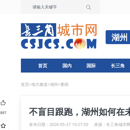
湖州
首页
国内
国际
长三角
首页
>
地方频道
>
湖州
>
要闻
不盲目跟跑，湖州如何在
897
发布日期：2026-05-27 10:27:50
来源：
长三角城市