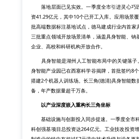
落地层面已见实效。一季度全市引进灵心巧匠、
资41.29亿元，其中10个已开工入库。应用场
批高端数据标注基地试点，德马建成行业内首家
三批重点领域开放场景清单，涵盖具身智能、钠
企业、高校和科研机构开放合作。
具身智能是湖州人工智能布局中的关键落子。全
身智能产业园已在西塞科学谷揭牌，首批签约8
搭建2个机器人训练场。长三角(德清)具身智能数
备，年产数据量超千万条。
以产业深度嵌入重构长三角坐标
基础设施与创新投入同步提速。一季度全市科创强
科创强基项目总投资达264亿元。工业技改投资增