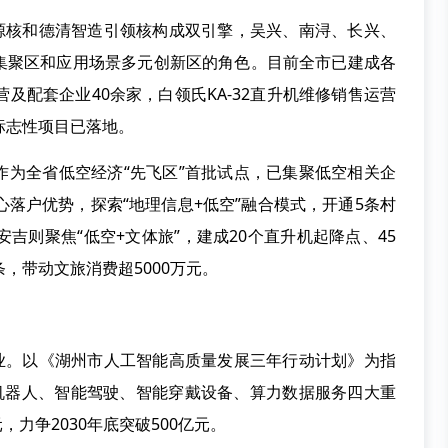
核和德清智造引领核构成双引擎，吴兴、南浔、长兴、
集聚区和应用场景多元创新区的角色。目前全市已建成各
及配套企业40余家，白领氏KA-32直升机维修销售运营
标志性项目已落地。
全省低空经济“先飞区”首批试点，已集聚低空相关企
心落户优势，探索“地理信息+低空”融合模式，开通5条村
吉则聚焦“低空+文体旅”，建成20个直升机起降点、45
，带动文旅消费超5000万元。
。以《湖州市人工智能高质量发展三年行动计划》为指
智能机器人、智能驾驶、智能穿戴设备、算力数据服务四大重
，力争2030年底突破500亿元。