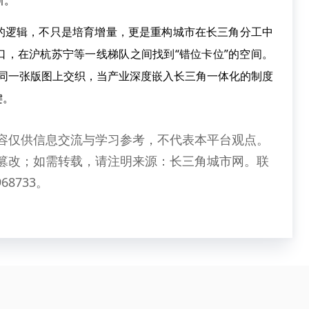
新。
逻辑，不只是培育增量，更是重构城市在长三角分工中
口，在沪杭苏宁等一线梯队之间找到“错位卡位”的空间。
N”在同一张版图上交织，当产业深度嵌入长三角一体化的制度
键。
容仅供信息交流与学习参考，不代表本平台观点。
篡改；如需转载，请注明来源：长三角城市网。联
68733。