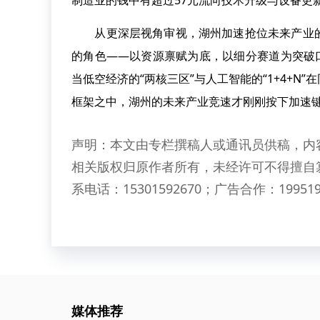
制造业的钱中有超过57元流向技术升级与设备更
从更深层视角审视，湖州加速抢位未来产业的
的角色——以资源禀赋为底，以细分赛道为突破
当低空经济的“两核三区”与人工智能的“1+4+
框架之中，湖州的未来产业竞速才刚刚按下加速
声明：本文由专栏撰稿人或通讯员供稿，内
相关版权归原作者所有，未经许可不得擅自
系电话：15301592670；广告合作：199519
媒体推荐