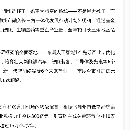
湖州选择了一条更为精密的路线——不是铺大摊子，而
年湖州市融入长三角一体化发展行动计划》明确，通过基金
工智能、生物医药等重点产业链，全年招引长三角地区亿
66”框架的全面落地——布局人工智能1个先导产业，优化
业，培育壮大新能源汽车、智能装备、半导体及光电等6个
、新一代智能终端等6个未来产业。一季度全市引进亿元
能加速积聚。
座和双通用机场的稀缺配置。根据《湖州市低空经济高
业规模力争突破300亿元，引育链主或关键环节企业10家
超过15万小时/年。