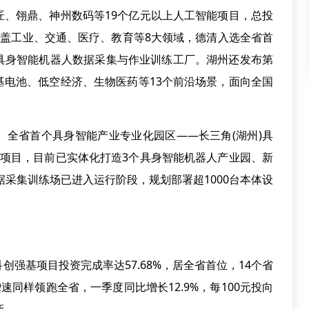
翎鼎、神州数码等19个亿元以上人工智能项目，总投
景覆盖工业、交通、医疗、教育等8大领域，德清入选全省首
具身智能机器人数据采集与作业训练工厂。湖州还发布第
基电池、低空经济、生物医药等13个前沿场景，面向全国
省首个具身智能产业专业化园区——长三角(湖州)具
个项目，目前已实体化打造3个具身智能机器人产业园、新
据采集训练场已进入运行阶段，规划部署超1000台本体设
基项目投资完成率达57.68%，居全省首位，14个省
速同样领跑全省，一季度同比增长12.9%，每100元投向