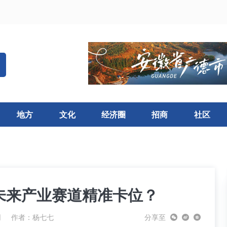
地方
文化
经济圈
招商
社区
未来产业赛道精准卡位？
网
作者：杨七七
分享至