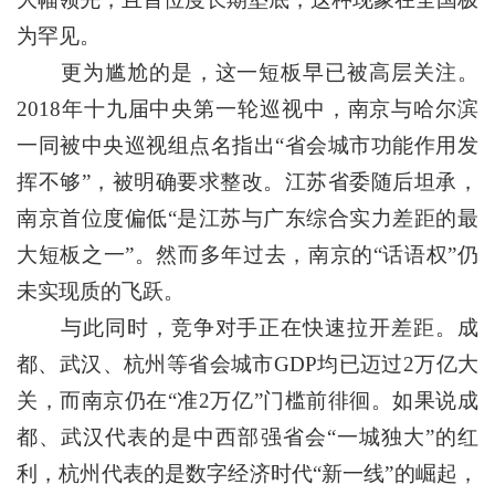
为罕见。
更为尴尬的是，这一短板早已被高层关注。
2018年十九届中央第一轮巡视中，南京与哈尔滨
一同被中央巡视组点名指出“省会城市功能作用发
挥不够”，被明确要求整改。江苏省委随后坦承，
南京首位度偏低“是江苏与广东综合实力差距的最
大短板之一”。然而多年过去，南京的“话语权”仍
未实现质的飞跃。
与此同时，竞争对手正在快速拉开差距。成
都、武汉、杭州等省会城市GDP均已迈过2万亿大
关，而南京仍在“准2万亿”门槛前徘徊。如果说成
都、武汉代表的是中西部强省会“一城独大”的红
利，杭州代表的是数字经济时代“新一线”的崛起，