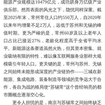
能源产业规模达10479亿元，成功跻身万亿级产业
俱乐部。然而表面的风光之下，隐忧同样深重。截
至2025年末，常州常住人口约550万人，自2020年
以来年均增量不足2万人，远低于苏州和无锡的峰
值时期。更为严峻的是，常州60岁及以上老年人
口占比已接近27%，老龄化程度高于全省平均水
平。新能源这条赛道虽然火热，但其资本密集、就
业吸纳有限的特性，难以像互联网服务业那样大规
模吸引年轻人口。更关键的是，常州与苏州、无锡
之间始终未能形成深度的产业链协作——三城在新
能源、集成电路、装备制造等领域的竞争远大于合
作，各自为战的格局使“苏锡常”这个曾经响亮的都
市圈概念逐渐空心化。
更令人担忧的是，南京与苏锡常之间始终缺乏