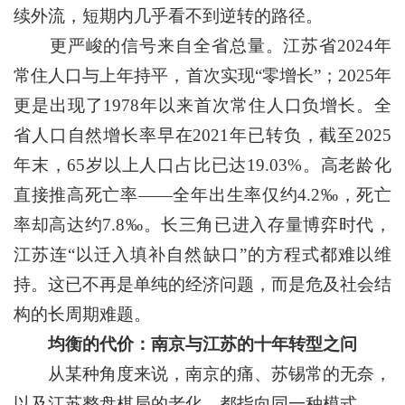
续外流，短期内几乎看不到逆转的路径。
更严峻的信号来自全省总量。江苏省2024年
常住人口与上年持平，首次实现“零增长”；2025年
更是出现了1978年以来首次常住人口负增长。全
省人口自然增长率早在2021年已转负，截至2025
年末，65岁以上人口占比已达19.03%。高老龄化
直接推高死亡率——全年出生率仅约4.2‰，死亡
率却高达约7.8‰。长三角已进入存量博弈时代，
江苏连“以迁入填补自然缺口”的方程式都难以维
持。这已不再是单纯的经济问题，而是危及社会结
构的长周期难题。
均衡的代价：南京与江苏的十年转型之问
从某种角度来说，南京的痛、苏锡常的无奈，
以及江苏整盘棋局的老化，都指向同一种模式——