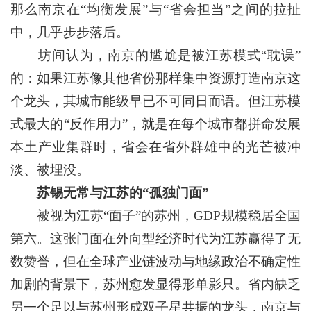
那么南京在“均衡发展”与“省会担当”之间的拉扯
中，几乎步步落后。
坊间认为，南京的尴尬是被江苏模式“耽误”
的：如果江苏像其他省份那样集中资源打造南京这
个龙头，其城市能级早已不可同日而语。但江苏模
式最大的“反作用力”，就是在每个城市都拼命发展
本土产业集群时，省会在省外群雄中的光芒被冲
淡、被埋没。
苏锡无常与江苏的“孤独门面”
被视为江苏“面子”的苏州，GDP规模稳居全国
第六。这张门面在外向型经济时代为江苏赢得了无
数赞誉，但在全球产业链波动与地缘政治不确定性
加剧的背景下，苏州愈发显得形单影只。省内缺乏
另一个足以与苏州形成双子星共振的龙头，南京与