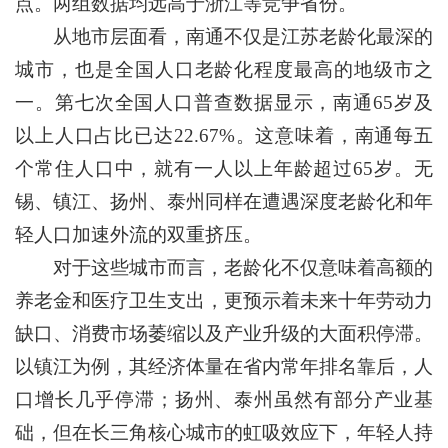
点。两组数据均远高于浙江等竞争省份。
从地市层面看，南通不仅是江苏老龄化最深的
城市，也是全国人口老龄化程度最高的地级市之
一。第七次全国人口普查数据显示，南通65岁及
以上人口占比已达22.67%。这意味着，南通每五
个常住人口中，就有一人以上年龄超过65岁。无
锡、镇江、扬州、泰州同样在遭遇深度老龄化和年
轻人口加速外流的双重挤压。
对于这些城市而言，老龄化不仅意味着高额的
养老金和医疗卫生支出，更预示着未来十年劳动力
缺口、消费市场萎缩以及产业升级的大面积停滞。
以镇江为例，其经济体量在省内常年排名靠后，人
口增长几乎停滞；扬州、泰州虽然有部分产业基
础，但在长三角核心城市的虹吸效应下，年轻人持