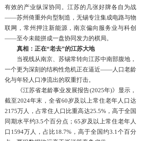
有效的产业纵深协同。江苏的几张好牌各自为战
——苏州倚重外向型制造，无锡专注集成电路与物
联网，常州押注新能源，南京偏向服务业与科创
——至今未能拼成一盘协同发力的棋局。
真相：正在“老去”的江苏大地
当视线从南京、苏锡常转向江苏中南部腹地，
一个更为深刻的结构性危机正在逼近——人口老龄
化与年轻人口净流出的双重打击。
《江苏省老龄事业发展报告(2025年)》显示，
截至2024年末，全省60岁及以上常住老年人口达
2175万人，占常住人口比重高达25.5%，高于全国
同期水平约3.5个百分点；65岁及以上常住老年人
口1594万人，占比18.7%，高于全国约3.1个百分