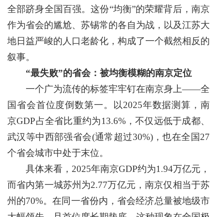
全部跻身全国百强。这份“均衡”的荣耀背后，南京
作为省会的尴尬、苏锡常的各自为战，以及江苏大
地日益严峻的人口老龄化，构成了一个截然相反的
叙事。
“最失败”的省会：被均衡模糊的南京定位
一个广为流传的标签牢牢钉在南京身上——全
国省会首位度倒数第一。以2025年数据测算，南
京GDP占全省比重约为13.6%，不仅远低于成都、
武汉等中西部强省会(通常超过30%)，也在全国27
个省会城市中处于末位。
具体来看，2025年南京GDP约为1.94万亿元，
而省内第一城苏州为2.77万亿元，南京仅相当于苏
州的70%。在同一省份内，省会经济总量被地级市
大幅领先，且首位度长期垫底，这种现象在全国极