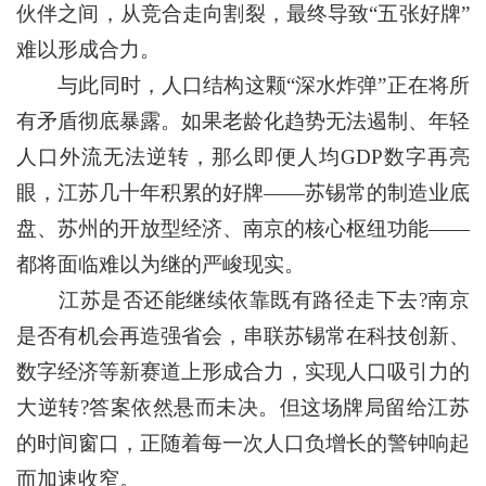
伙伴之间，从竞合走向割裂，最终导致“五张好牌”
难以形成合力。
与此同时，人口结构这颗“深水炸弹”正在将所
有矛盾彻底暴露。如果老龄化趋势无法遏制、年轻
人口外流无法逆转，那么即便人均GDP数字再亮
眼，江苏几十年积累的好牌——苏锡常的制造业底
盘、苏州的开放型经济、南京的核心枢纽功能——
都将面临难以为继的严峻现实。
江苏是否还能继续依靠既有路径走下去?南京
是否有机会再造强省会，串联苏锡常在科技创新、
数字经济等新赛道上形成合力，实现人口吸引力的
大逆转?答案依然悬而未决。但这场牌局留给江苏
的时间窗口，正随着每一次人口负增长的警钟响起
而加速收窄。