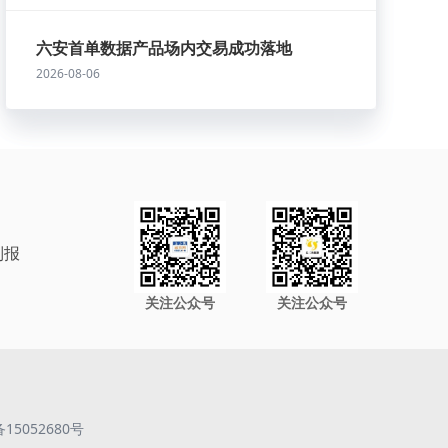
六安首单数据产品场内交易成功落地
2026-08-06
制报
关注公众号
关注公众号
备15052680号