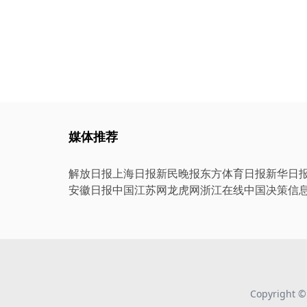
媒体推荐
解放日报
上海日报
新民晚报
东方体育日报
新华日
安徽日报
中国江苏网
龙虎网
浙江在线
中国决策信
Copyright