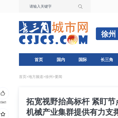
徐州
首页
国内
国际
长三角
首页
>
地方频道
>
徐州
>
要闻
拓宽视野抬高标杆 紧盯节
1941
机械产业集群提供有力支