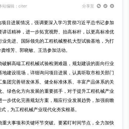
本站编辑：citer
分享至
基地项目进展情况，强调要深入学习贯彻习近平总书记参加
要讲话精神，进一步拓宽视野、抬高标杆，以更高标准优
行业先进、国际领先的工程机械整机大型试验基地，为打
导龚维芳、郭晓敏、王浩参加活动。
动破解高端工程机械试验检测难题，规划建设的面向行业
基地建设现场，详细询问项目进展，认真听取市相关部门
工集团完善研发体系、健全标准体系、丰富产品体系的关
化、绿色化方向发展的重要抓手，对于提升工程机械产业
进一步优化完善规划方案，顺应行业发展趋势，加强前瞻
模式，为工程机械产业现代化夯实根基。
动重大事项和关键环节突破。要紧盯时间节点，全力加快