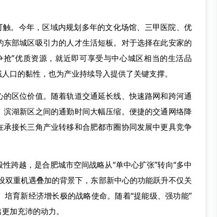
。
触。今年，区域内规划多年的文化场馆、三甲医院、优
约东部城区吸引力的人才生活短板。对于选择在此安家的
争抢”优质资源，就近即可享受与中心城区相当的生活品
域人口的黏性，也为产业持续导入提供了关键支撑。
的区位价值。随着轨道交通延长线、快速路网和跨河通
、滨湖新区之间的通勤时间大幅压缩。便捷的交通网络降
在承接长三角产业转移和合肥都市圈协同发展中更具竞争
跨越，是合肥城市空间战略从“单中心扩张”转向“多中
建设双重机遇叠加的背景下，东部新中心的功能跃升不仅关
、培育新经济增长极的战略使命。随着“提能级、强功能”
出更加充沛的动力。