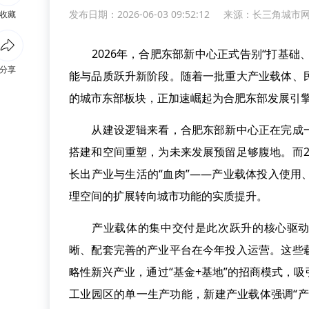
发布日期：2026-06-03 09:52:12
来源：
长三角城市
收藏
2026年，合肥东部新中心正式告别“打基础、
分享
能与品质跃升新阶段。随着一批重大产业载体、
的城市东部板块，正加速崛起为合肥东部发展引
从建设逻辑来看，合肥东部新中心正在完成一
搭建和空间重塑，为未来发展预留足够腹地。而2
长出产业与生活的“血肉”——产业载体投入使
理空间的扩展转向城市功能的实质提升。
产业载体的集中交付是此次跃升的核心驱动力
晰、配套完善的产业平台在今年投入运营。这些
略性新兴产业，通过“基金+基地”的招商模式，
工业园区的单一生产功能，新建产业载体强调“