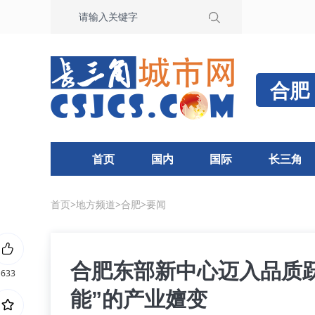
合肥
首页
国内
国际
长三角
首页
>
地方频道
>
合肥
>
要闻
合肥东部新中心迈入品质跃
633
能”的产业嬗变