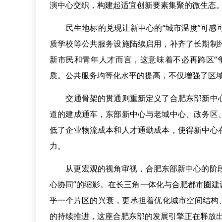
演中心交织，构建起适宜创新要素集聚的微生态
民生地标的兑现让新中心的“城市温度”可感可
质学校等公共服务设施陆续启用，补齐了长期制
新市民和青年人才而言，这意味着不必再跨区“
质。公共服务均等化水平的提高，不仅增强了区
交通骨架的贯通则重新定义了合肥东部新中心
道的建成通车，东部新中心与老城中心、政务区
低了企业物流成本和人才通勤成本，使得新中心
力。
从更宏观的视角审视，合肥东部新中心的阶段性
心协同”的缩影。在长三角一体化与合肥都市圈
乎一个片区的兴衰，更承担着优化城市空间结构
的持续推进，这座合肥东部的发展引擎正在释放