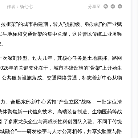
网
作者：杨七七
分享至
拉框架”的城市构建期，转入“提能级、强功能”的产业赋
民生地标和交通骨架的集中兑现，这片曾以传统工业著称
擎。
次深刻转型。过去几年，其核心任务是土地腾挪、路网
026年的关键变化在于，城市基础设施的“骨架”上开始生
用、公共服务设施落成、交通网络贯通，标志着新中心从物
。合肥东部新中心紧扣“产业立区”战略，一批定位清
载体聚焦新一代信息技术、高端装备制造、生物医药等战
吸引了多家龙头企业与高成长性科创团队入驻。不同于传统
产城融合”——研发楼宇与人才公寓相邻，共享实验室与路