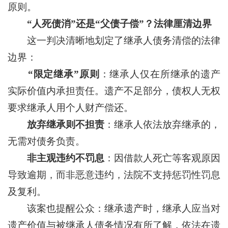
原则。
“人死债消”还是“父债子偿”？法律厘清边界
这一判决清晰地划定了继承人债务清偿的法律
边界：
“限定继承”原则
：继承人仅在所继承的遗产
实际价值内承担责任。遗产不足部分，债权人无权
要求继承人用个人财产偿还。
放弃继承则不担责
：继承人依法放弃继承的，
无需对债务负责。
非主观违约不罚息
：因借款人死亡等客观原因
导致逾期，而非恶意违约，法院不支持惩罚性罚息
及复利。
该案也提醒公众：继承遗产时，继承人应当对
遗产价值与被继承人债务情况有所了解，依法在遗