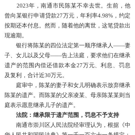
2023年，南通市民陈某不幸去世。生前，他
曾向某银行申请贷款27万元，年利率4.98%，约定
按期还本付息。然而，随着他的离世，这笔贷款出
现逾期。
银行将陈某的四位法定第一顺序继承人——妻
子、女儿以及父母——告上法庭，要求他们在继承
遗产的范围内偿还借款本金27万元、利息、罚息
及复利，合计近30万元。
庭审中，陈某的妻子和女儿明确表示放弃继承
陈某的遗产。而陈某的父亲凌某、母亲陈某某则当
庭表示愿意继承儿子的遗产。
法院：继承限于遗产范围，罚息不予支持
南通市崇川区人民法院经审理认为，根据《中
华人民共和国民法典》第一千一百六十一条规定：