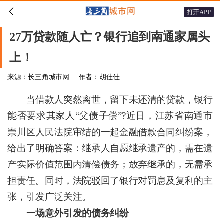

打开APP
27万贷款随人亡？银行追到南通家属头
上！
来源：长三角城市网
作者：胡佳佳
当借款人突然离世，留下未还清的贷款，银行
能否要求其家人“父债子偿”?近日，江苏省南通市
崇川区人民法院审结的一起金融借款合同纠纷案，
给出了明确答案：继承人自愿继承遗产的，需在遗
产实际价值范围内清偿债务；放弃继承的，无需承
担责任。同时，法院驳回了银行对罚息及复利的主
张，引发广泛关注。
一场意外引发的债务纠纷