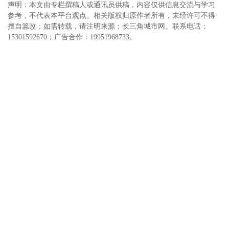
声明：本文由专栏撰稿人或通讯员供稿，内容仅供信息交流与学习
参考，不代表本平台观点。相关版权归原作者所有，未经许可不得
擅自篡改；如需转载，请注明来源：长三角城市网。联系电话：
15301592670；广告合作：19951968733。