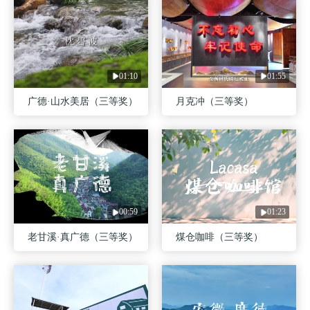
01:10
01:55
广德·山水美居（三等奖）
月克冲（三等奖）
00:59
01:23
老甘溪·真广德（三等奖）
煤仓咖啡（三等奖）