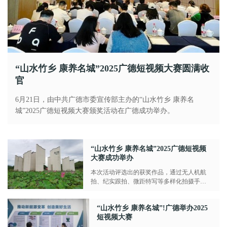
“山水竹乡 康养名城”2025广德短视频大赛圆满收
官
6月21日，由中共广德市委宣传部主办的“山水竹乡 康养名
城”2025广德短视频大赛颁奖活动在广德成功举办。
“山水竹乡 康养名城”2025广德短视频
大赛成功举办
本次活动评选出的获奖作品，通过无人机航
拍、纪实跟拍、微距特写等多样化拍摄手
法，全方位展现了广德市“山水竹...
“山水竹乡 康养名城”!广德举办2025
短视频大赛