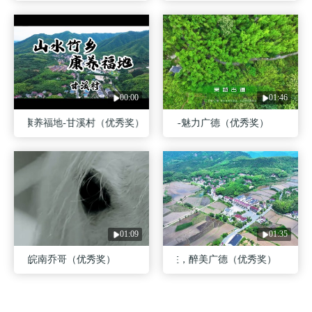
00:00
01:46
乡，康养福地-甘溪村（优秀奖）
康养名城--魅力广德（优秀奖）
01:09
01:35
皖南乔哥（优秀奖）
自“游”自在，醉美广德（优秀奖）