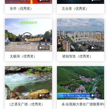
东亭（优秀奖）
五合茶（优秀奖）
00:52
01:17
太极洞（优秀奖）
山水康养 硬核智造（优秀奖）
00:45
01:25
此相逢之遇见广德（优秀奖）
山水竹乡、康养名城-短视频大赛在广德隆重举行（