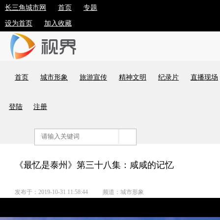
长三角城市网
首页
专题
设为首页
加入收藏
首页
城市形象
旅游宣传
精神文明
纪录片
直播现场
登陆
注册
《最忆是泰州》第三十八集：咸咸的记忆
发布于：2019-10-31 11:58:44
频道：城市形象