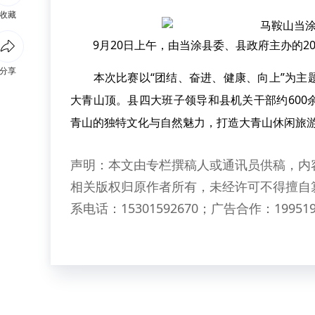
收藏
9月20日上午，由当涂县委、县政府主办的201
分享
本次比赛以“团结、奋进、健康、向上”为主题
大青山顶。县四大班子领导和县机关干部约60
青山的独特文化与自然魅力，打造大青山休闲旅
声明：本文由专栏撰稿人或通讯员供稿，内
相关版权归原作者所有，未经许可不得擅自
系电话：15301592670；广告合作：199519