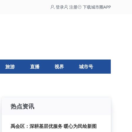
登录
注册
下载城市圈APP
旅游
直播
视界
城市号
热点资讯
禹会区：深耕基层优服务 暖心为民绘新图