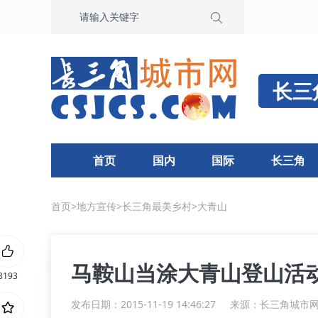
长三
首页
国内
国际
长三角
首页
>
地方宣传
>
长三角最美乡村
>
大青山
马鞍山当涂大青山登山活
8193
发布日期：2015-11-19 14:46:27
来源：
长三角城市