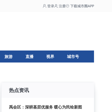
登录
注册
下载城市圈APP
旅游
直播
视界
城市号
热点资讯
禹会区：深耕基层优服务 暖心为民绘新图