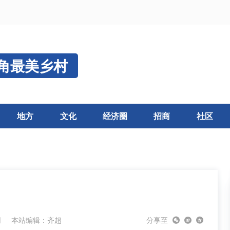
角最美乡村
地方
文化
经济圈
招商
社区
网
本站编辑：齐超
分享至