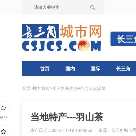
长三
首页
国内
国际
长三角
首页
>
地方宣传
>
长三角最美乡村
>
连云港温泉
当地特产---羽山茶
8535
发布日期：2015-11-19 14:48:59
来源：
长三角城市