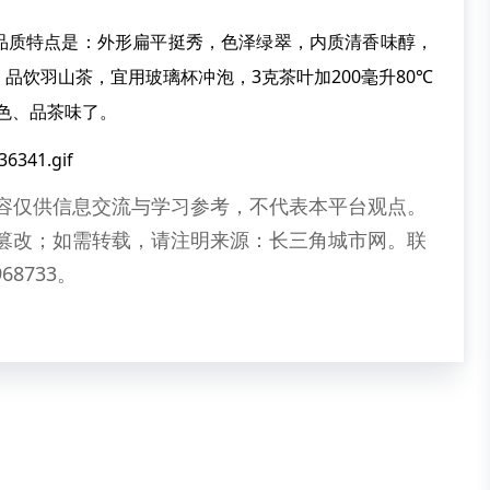
质特点是：外形扁平挺秀，色泽绿翠，内质清香味醇，
品饮羽山茶，宜用玻璃杯冲泡，3克茶叶加200毫升80℃
茶色、品茶味了。
容仅供信息交流与学习参考，不代表本平台观点。
篡改；如需转载，请注明来源：长三角城市网。联
68733。