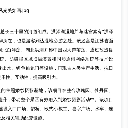
长三十里的河道组成。洪泽湖湿地芦苇迷宫素有“洪泽
精华所在，也是游客到达湿地必游之处。该迷宫是江苏省面
河北白洋淀、湖北洪湖并称中国四大芦苇荡。通过改造提
统、防碰撞区域扫描装置和同步通讯网络系统等技术设
龙出水、鲤鱼跳龙门等设施，再现古人类生产生活、抗日
娱乐性、互动性，提高吸引力。
的主题婚纱摄影基地，该项目在整合玫瑰园、牡丹园、
提升，带动整个景区有效融入到婚纱摄影活动中。该项目
，已建设入口广场、鹊桥、欧式小教堂、喜字广场、水车、连
像及相关辅助配套设施。