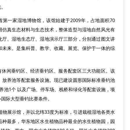
光。
一家湿地博物馆，该馆始建于2009年，占地面积70
用仿真生态材料与生态技术，整体造型与湿地自然风光有
化厅、湿地生态厅、湿地演示厅三部分，分别通过图文讲
和未来。是集科普、教学、收藏、展览、保护于一体的综
有休闲垂钓区、经济垂钓区、服务配套区三大功能区。该
、放养池等配套服务设施。现已建设圆形国际标准垂钓池
混养池1个 以及广场、停车场、栈桥和绿化等配套设施，项
办国际大型垂钓比赛条件。
植物展示馆，并以北纬33度为标准，引进栽植湿地各类水
品种最多，华东地区水生植物品种最全的水生植物园，园