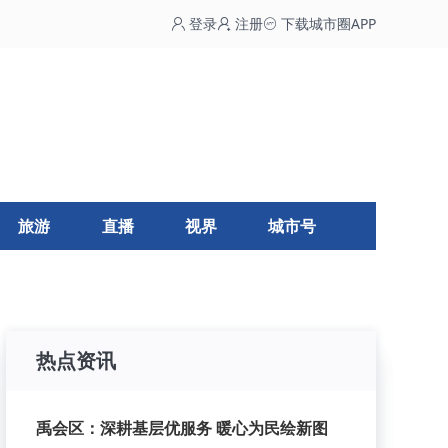
登录
注册
下载城市圈APP
旅游
直播
视界
城市号
热点资讯
禹会区：深耕基层优服务 暖心为民绘新图