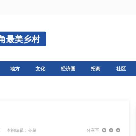
角最美乡村
地方
文化
经济圈
招商
社区
网
本站编辑：齐超
分享至