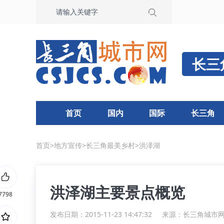
长三
首页
国内
国际
长三角
首页
>
地方宣传
>
长三角最美乡村
>
洪泽湖
洪泽湖主要景点概览
7798
发布日期：2015-11-23 14:47:32
来源：
长三角城市