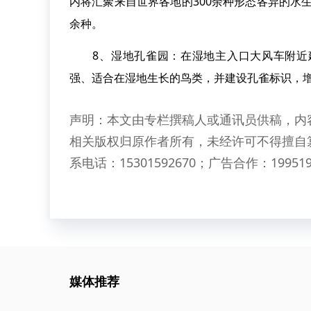
内将汇聚来自世界各地的300余种形态各异的水生
余种。
8、湿地孔雀园：在湿地主入口大风车附近建
强、适合在湿地生长的鸟类，并建设孔雀标识，
声明：本文由专栏撰稿人或通讯员供稿，内
相关版权归原作者所有，未经许可不得擅自
系电话：15301592670；广告合作：199519
媒体推荐