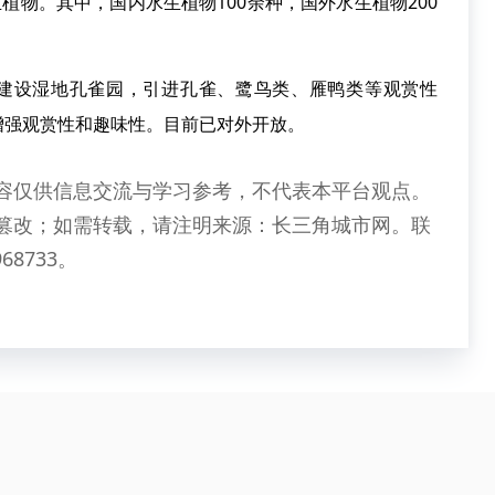
植物。其中，国内水生植物100余种，国外水生植物200
设湿地孔雀园，引进孔雀、鹭鸟类、雁鸭类等观赏性
增强观赏性和趣味性。目前已对外开放。
容仅供信息交流与学习参考，不代表本平台观点。
篡改；如需转载，请注明来源：长三角城市网。联
68733。