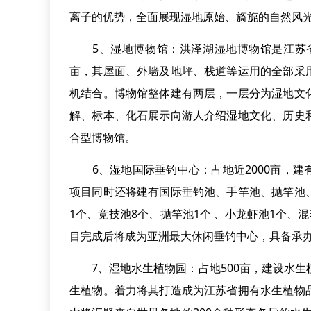
离子的优势，全面展现湿地原始、旖旎的自然风
5、湿地博物馆：洪泽湖湿地博物馆是江苏省第
亩，其屋面、外墙及地坪、栈道等运用的全部采
机结合。博物馆整体建有两层，一层分为湿地文
解、标本、化石展示向游人介绍湿地文化、历史
合型博物馆。
6、湿地国际垂钓中心：占地近2000亩，建
项目同时还将建有国际垂钓池、手竿池、抛竿池
1个、竞技池8个、抛竿池1个 、小龙虾池1个、
目完成后将成为亚洲最大休闲垂钓中心，具备承
7、湿地水生植物园：占地500亩，建设水生
生植物。着力将其打造成为江苏省拥有水生植物