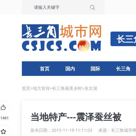
长三
首页
国内
国际
长三角
首页
>
地方宣传
>
长三角最美乡村
>
东太湖
当地特产---震泽蚕丝被
11461
发布日期：2015-11-19 11:11:03
来源：
长三角城市