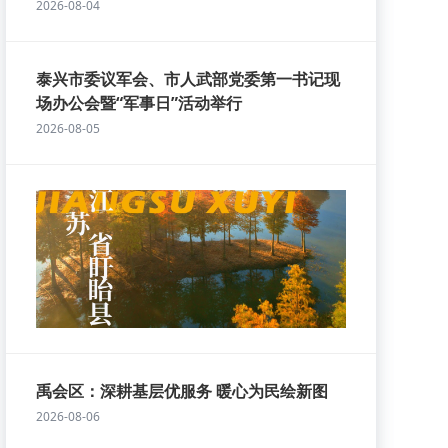
2026-08-04
泰兴市委议军会、市人武部党委第一书记现
场办公会暨“军事日”活动举行
2026-08-05
禹会区：深耕基层优服务 暖心为民绘新图
2026-08-06