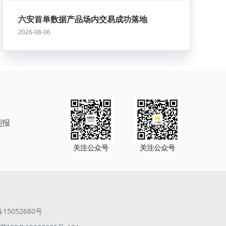
六安首单数据产品场内交易成功落地
2026-08-06
制报
关注公众号
关注公众号
备15052680号