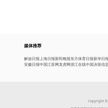
媒体推荐
解放日报
上海日报
新民晚报
东方体育日报
新华日
安徽日报
中国江苏网
龙虎网
浙江在线
中国决策信
Copyright