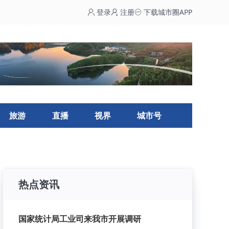
登录
注册
下载城市圈APP
旅游
直播
视界
城市号
热点资讯
国家统计局工业司来我市开展调研