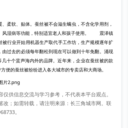
、柔软、贴体。蚕丝被不会滋生螨虫，不含化学用剂，
炎、风湿病等功能，特别适宜老人和孩子使用。 震泽镇
蚕丝被行业开始用机器生产取代手工作坊，生产规模逐年扩
，由过去的必须每年翻松到现在可以做到十年免翻。涌现
湖雪”等几十个蜚声海内外的品牌。近年来，企业在蚕丝被的款
带方便的蚕丝被纷纷进入各大城市的专卖店和大商场。
容仅供信息交流与学习参考，不代表本平台观点。
篡改；如需转载，请注明来源：长三角城市网。联
68733。