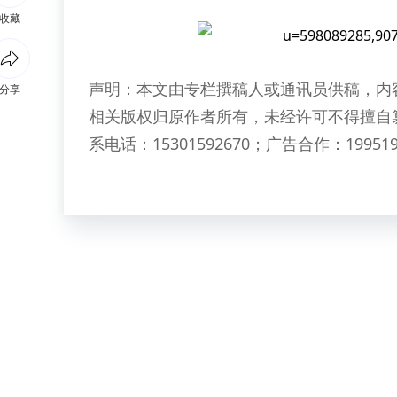
收藏
声明：本文由专栏撰稿人或通讯员供稿，内
分享
相关版权归原作者所有，未经许可不得擅自
系电话：15301592670；广告合作：199519