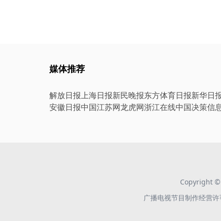
媒体推荐
解放日报
上海日报
新民晚报
东方体育日报
新华日
安徽日报
中国江苏网
龙虎网
浙江在线
中国决策信
Copyright
广播电视节目制作经营许可