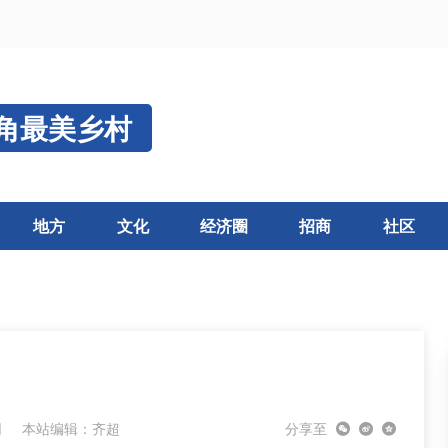
角最美乡村
地方
文化
经济圈
招商
社区
网
本站编辑：齐超
分享至