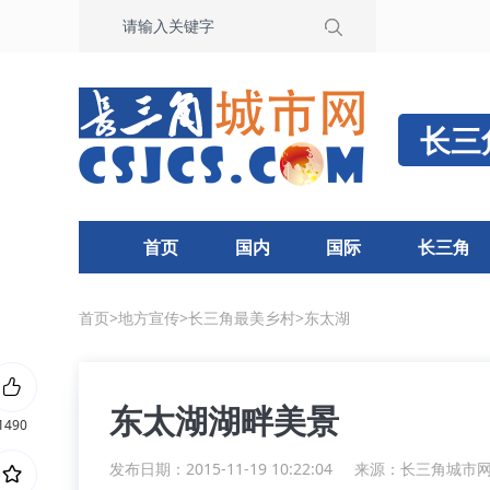
长三
首页
国内
国际
长三角
首页
>
地方宣传
>
长三角最美乡村
>
东太湖
东太湖湖畔美景
1490
发布日期：2015-11-19 10:22:04
来源：
长三角城市