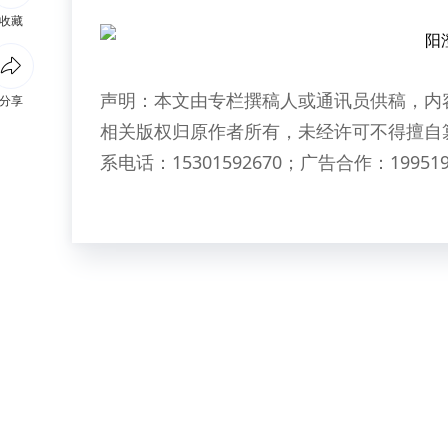
收藏
声明：本文由专栏撰稿人或通讯员供稿，内
分享
相关版权归原作者所有，未经许可不得擅自
系电话：15301592670；广告合作：199519