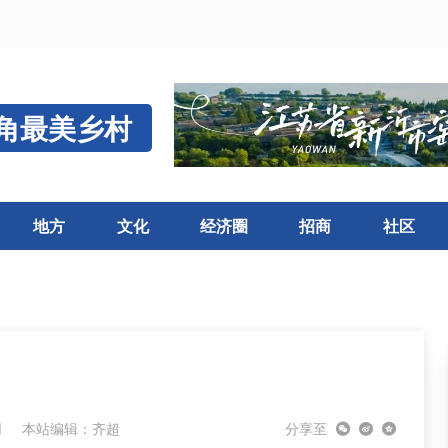
角最美乡村
地方
文化
经济圈
招商
社区
网
本站编辑：齐超
分享至