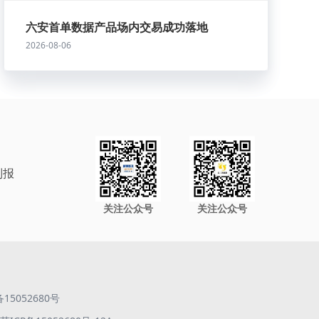
六安首单数据产品场内交易成功落地
2026-08-06
制报
关注公众号
关注公众号
备15052680号