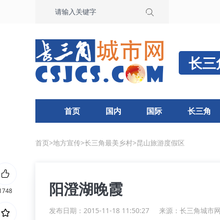
长三
首页
国内
国际
长三角
首页
>
地方宣传
>
长三角最美乡村
>
昆山旅游度假区
阳澄湖晚霞
1748
发布日期：2015-11-18 11:50:27
来源：
长三角城市