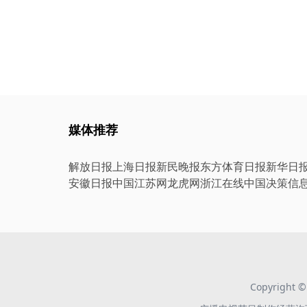
媒体推荐
解放日报
上海日报
新民晚报
东方体育日报
新华日
安徽日报
中国江苏网
龙虎网
浙江在线
中国决策信
Copyright