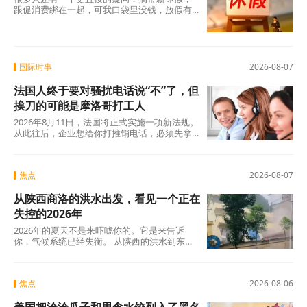
跟促消费绑在一起，可我口袋里没钱，放假有
什么用？这个直觉不是没道理。2026年上半
年，全国居民人均可支配收入实际增长4.2%，
确实在涨，但涨得不算快。一个人每月还完房
贷、交完孩子学费，剩下的钱得精打细算，你
让他休五天假出去旅游，他宁可在家躺着。
国际时事
2026-08-07
法国人终于要对骚扰电话说“不”了，但
挨刀的可能是摩洛哥打工人
2026年8月11日，法国将正式实施一项新法规。
从此往后，企业想给你打推销电话，必须先拿
到你的明确同意。这个看似简单的规则变动，
背后是法国人数十年来积攒的怨气。大约四分
之三的法国人每周至少接到一个营销电话，消
焦点
2026-08-07
费者协会UFC-Que Choisir的调查更扎心：97%
的法国人对推销电话感到“厌烦”，超过三分之一
从陕西商洛的洪水出发，看见一个正在
的人说每天都会在手机上接到此类电话。可以
说，全法国几乎找不到一个没被骚扰电话烦过
失控的2026年
的人。
2026年的夏天不是来吓唬你的。它是来告诉
你，气候系统已经失衡。 从陕西的洪水到东北
的蒸笼夜，从沙漠融冰到韩国42℃，这些不是
孤立的新闻碎片，这是一张完整的地球体检报
告单。
焦点
2026-08-06