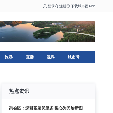
登录
注册
下载城市圈APP
旅游
直播
视界
城市号
热点资讯
禹会区：深耕基层优服务 暖心为民绘新图