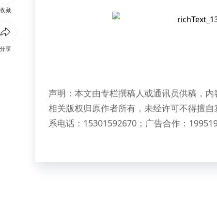
收藏
分享
声明：本文由专栏撰稿人或通讯员供稿，内
相关版权归原作者所有，未经许可不得擅自
系电话：15301592670；广告合作：199519