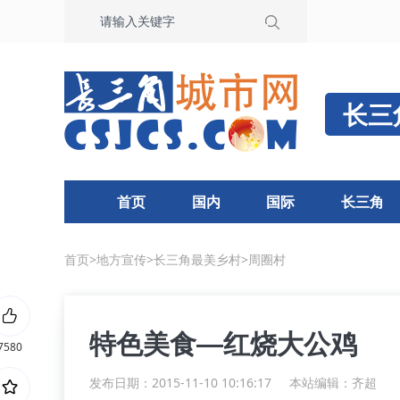
长三
首页
国内
国际
长三角
首页
>
地方宣传
>
长三角最美乡村
>
周圈村
特色美食—红烧大公鸡
7580
发布日期：2015-11-10 10:16:17
本站编辑：齐超