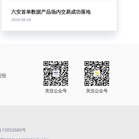
六安首单数据产品场内交易成功落地
2026-08-06
制报
关注公众号
关注公众号
备15052680号