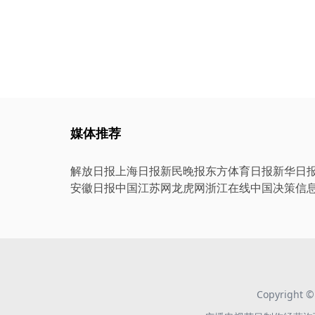
媒体推荐
解放日报
上海日报
新民晚报
东方体育日报
新华日
安徽日报
中国江苏网
龙虎网
浙江在线
中国决策信
Copyright