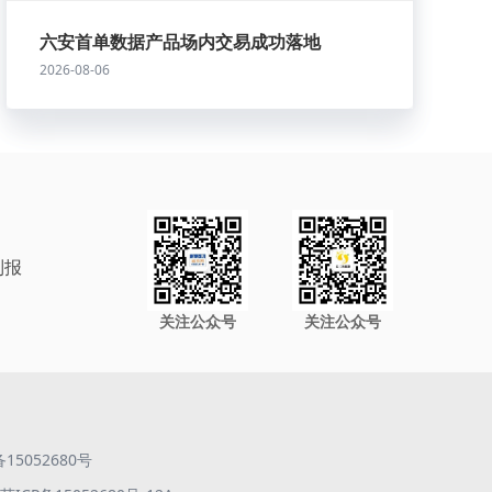
六安首单数据产品场内交易成功落地
2026-08-06
制报
关注公众号
关注公众号
备15052680号