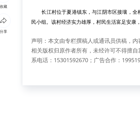
收藏
长江村位于夏港镇东，与江阴市区接壤，全村总面积
民小组。该村经济实力雄厚，村民生活富足安康
分享
声明：本文由专栏撰稿人或通讯员供稿，内
相关版权归原作者所有，未经许可不得擅自
系电话：15301592670；广告合作：199519