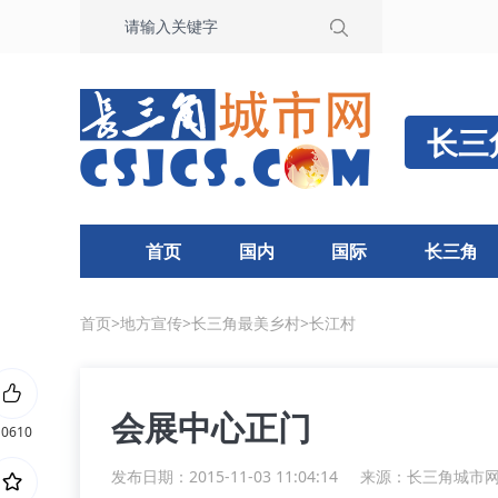
长三
首页
国内
国际
长三角
首页
>
地方宣传
>
长三角最美乡村
>
长江村
会展中心正门
10610
发布日期：2015-11-03 11:04:14
来源：
长三角城市