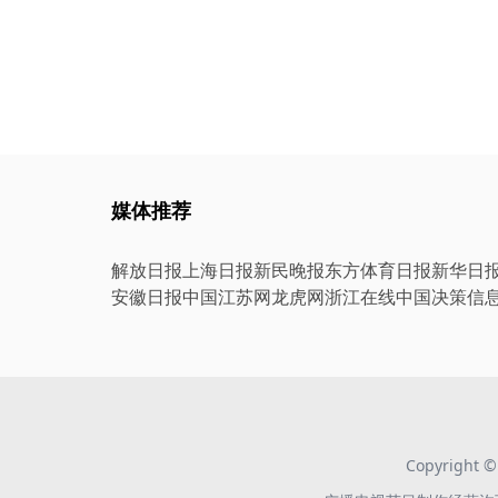
媒体推荐
解放日报
上海日报
新民晚报
东方体育日报
新华日
安徽日报
中国江苏网
龙虎网
浙江在线
中国决策信
Copyright